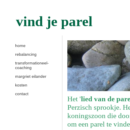
vind je parel
home
rebalancing
transformationeel-
coaching
margriet eilander
kosten
contact
Het '
lied van de pare
Perzisch sprookje. He
koningszoon die door
om een parel te vinde