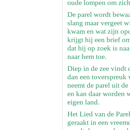
oude lompen om zich 
De parel wordt bewaa
slang maar vergeet wi
kwam en wat zijn opdr
krijgt hij een brief o
dat hij op zoek is naa
naar hem toe.
Diep in de zee vindt 
dan een toverspreuk w
neemt de parel uit de
en kan daar worden wi
eigen land.
Het Lied van de Parel
geraakt in een vreemd