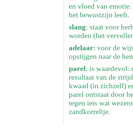
en vloed van emotie.
het bewustzijn leeft.
slang
: staat voor her
worden (het vervellen
adelaar
: voor de wijs
opstijgen naar de hem
parel
: is waardevol:
resultaat van de strij
kwaad (in zichzelf) e
parel ontstaat door he
tegen iets wat wezen
zandkorreltje.