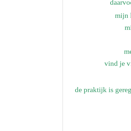
daarvo
mijn 
mi
me
vind je v
de praktijk is ge