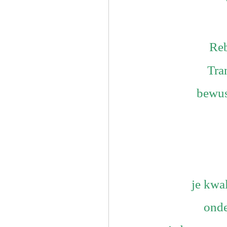
Reb
Tra
bewus
je kwal
onde