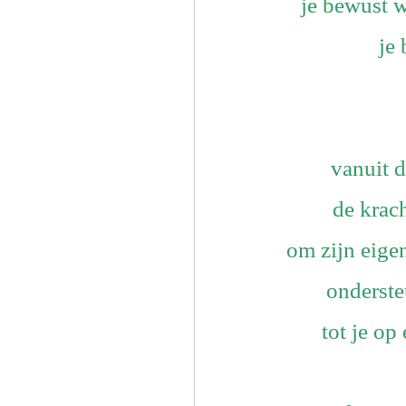
je bewust 
je
vanuit d
de krac
om zijn eigen
onderste
tot je op