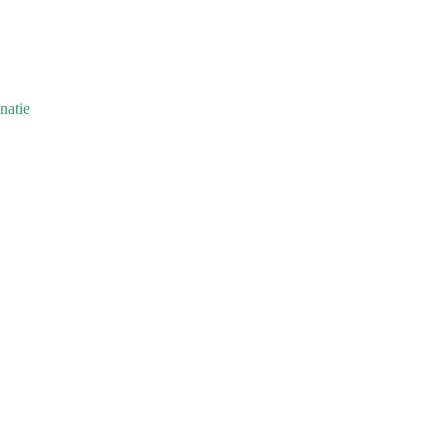
natie