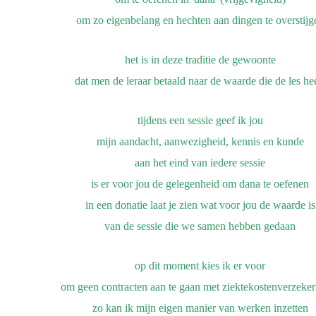
om zo eigenbelang
en hechten aan dingen te overstijg
het is in deze traditie de gewoonte
dat men de leraar betaald
naar de waarde die de les he
tijdens een sessie
geef ik jou
mijn aandacht, aanwezigheid, kennis en kunde
aan het eind van iedere sessie
is er voor jou
de gelegenheid om dana te oefenen
in een donatie laat je zien
wat voor jou de waarde is
van de sessie die we samen hebben gedaan
op dit moment kies ik er voor
om geen contracten aan te gaan met ziektekostenverzeke
zo kan ik mijn eigen manier van werken inzetten